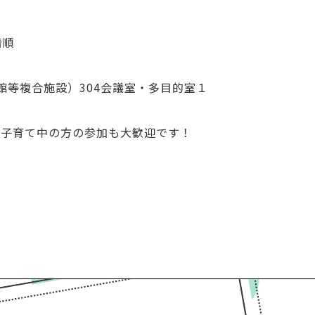
着順
館等複合施設）
304会議室・多目的室１
、
子育て中の方の参加も大歓迎です！