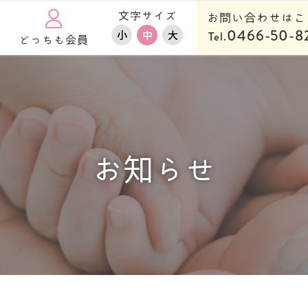
文字サイズ
お問い合わせはこ
0466-50-8
小
中
大
Tel.
どっちも会員
お知らせ