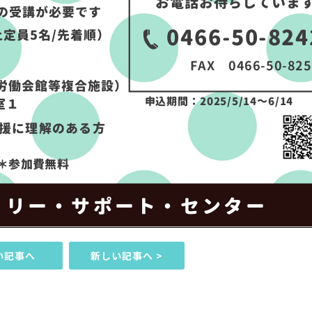
古い記事へ
新しい記事へ >